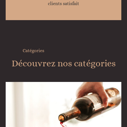
clients satisfait
Catégories
Découvrez nos catégories