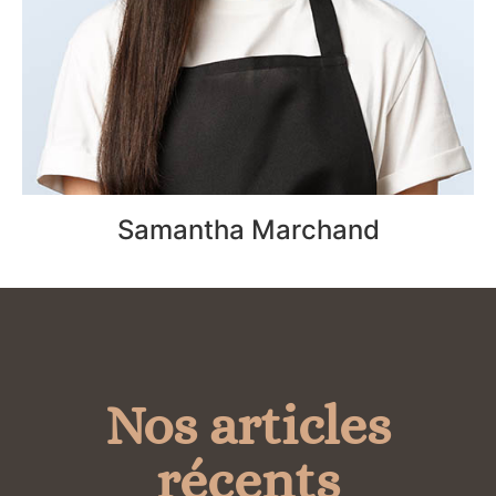
Samantha Marchand
Nos articles
récents